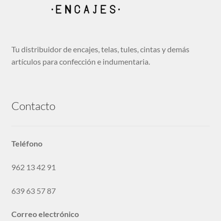
Tu distribuidor de encajes, telas, tules, cintas y demás
artículos para confección e indumentaria.
Contacto
Teléfono
962 13 42 91
639 63 57 87
Correo electrónico