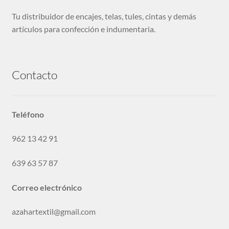
Tu distribuidor de encajes, telas, tules, cintas y demás
artículos para confección e indumentaria.
Contacto
Teléfono
962 13 42 91
639 63 57 87
Correo electrónico
azahartextil@gmail.com