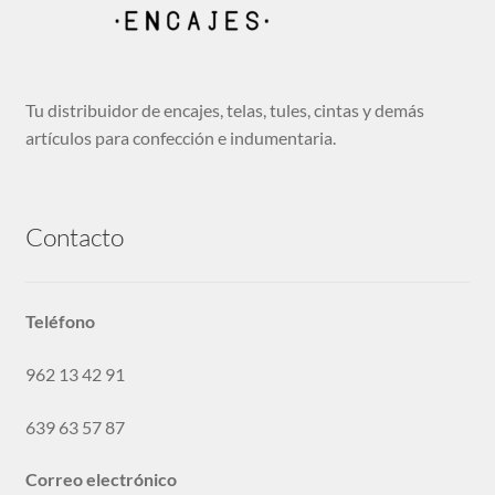
Tu distribuidor de encajes, telas, tules, cintas y demás
artículos para confección e indumentaria.
Contacto
Teléfono
962 13 42 91
639 63 57 87
Correo electrónico