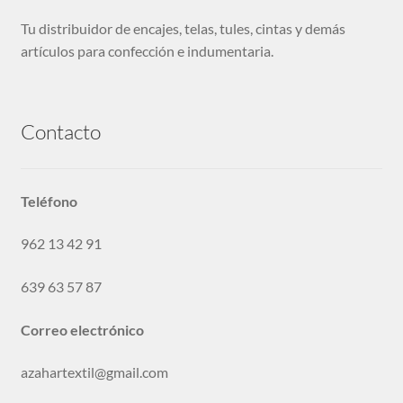
Tu distribuidor de encajes, telas, tules, cintas y demás
artículos para confección e indumentaria.
Contacto
Teléfono
962 13 42 91
639 63 57 87
Correo electrónico
azahartextil@gmail.com