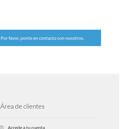
. Por favor, ponte en contacto con nosotros.
Área de clientes
Accede a tu cuenta