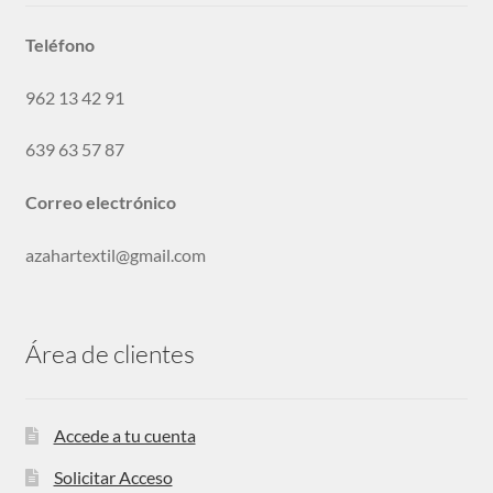
Teléfono
962 13 42 91
639 63 57 87
Correo electrónico
azahartextil@gmail.com
Área de clientes
Accede a tu cuenta
Solicitar Acceso